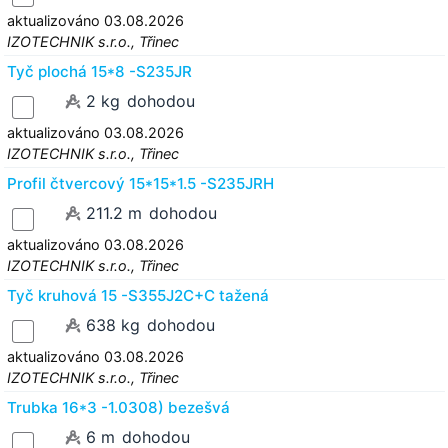
aktualizováno 03.08.2026
IZOTECHNIK s.r.o., Třinec
Tyč plochá 15*8 -S235JR
2 kg
dohodou
aktualizováno 03.08.2026
IZOTECHNIK s.r.o., Třinec
Profil čtvercový 15*15*1.5 -S235JRH
211.2 m
dohodou
aktualizováno 03.08.2026
IZOTECHNIK s.r.o., Třinec
Tyč kruhová 15 -S355J2C+C tažená
638 kg
dohodou
aktualizováno 03.08.2026
IZOTECHNIK s.r.o., Třinec
Trubka 16*3 -1.0308) bezešvá
6 m
dohodou