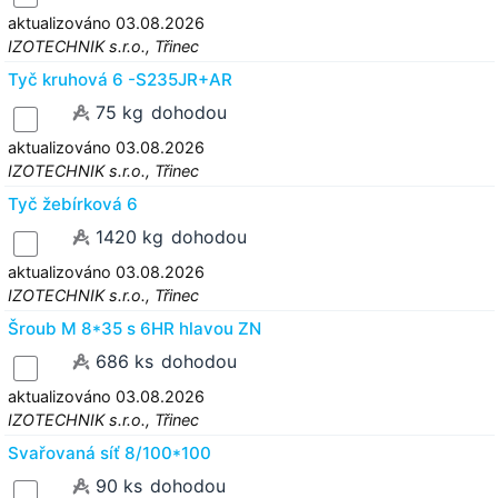
aktualizováno 03.08.2026
IZOTECHNIK s.r.o., Třinec
Tyč kruhová 6 -S235JR+AR
75 kg
dohodou
aktualizováno 03.08.2026
IZOTECHNIK s.r.o., Třinec
Tyč žebírková 6
1420 kg
dohodou
aktualizováno 03.08.2026
IZOTECHNIK s.r.o., Třinec
Šroub M 8*35 s 6HR hlavou ZN
686 ks
dohodou
aktualizováno 03.08.2026
IZOTECHNIK s.r.o., Třinec
Svařovaná síť 8/100*100
90 ks
dohodou