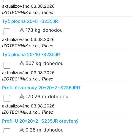
aktualizováno 03.08.2026
IZOTECHNIK s.r.o., Třinec
Tyč plochá 20*8 -S235JR
178 kg
dohodou
aktualizováno 03.08.2026
IZOTECHNIK s.r.o., Třinec
Tyč plochá 20*10 -S235JR
507 kg
dohodou
aktualizováno 03.08.2026
IZOTECHNIK s.r.o., Třinec
Profil čtvercový 20*20*2 -S235JRH
170.26 m
dohodou
aktualizováno 03.08.2026
IZOTECHNIK s.r.o., Třinec
Profil U 20*20*2 -S235JR otevřený
0.28 m
dohodou