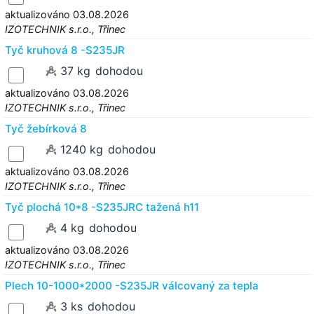
aktualizováno 03.08.2026
IZOTECHNIK s.r.o., Třinec
Tyč kruhová 8 -S235JR
37 kg
dohodou
aktualizováno 03.08.2026
IZOTECHNIK s.r.o., Třinec
Tyč žebírková 8
1240 kg
dohodou
aktualizováno 03.08.2026
IZOTECHNIK s.r.o., Třinec
Tyč plochá 10*8 -S235JRC tažená h11
4 kg
dohodou
aktualizováno 03.08.2026
IZOTECHNIK s.r.o., Třinec
Plech 10-1000*2000 -S235JR válcovaný za tepla
3 ks
dohodou