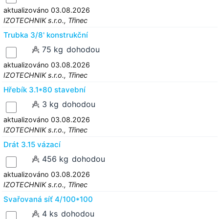
aktualizováno 03.08.2026
IZOTECHNIK s.r.o., Třinec
Trubka 3/8' konstrukční
75 kg
dohodou
aktualizováno 03.08.2026
IZOTECHNIK s.r.o., Třinec
Hřebík 3.1*80 stavební
3 kg
dohodou
aktualizováno 03.08.2026
IZOTECHNIK s.r.o., Třinec
Drát 3.15 vázací
456 kg
dohodou
aktualizováno 03.08.2026
IZOTECHNIK s.r.o., Třinec
Svařovaná síť 4/100*100
4 ks
dohodou