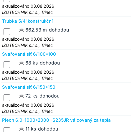
aktualizováno 03.08.2026
IZOTECHNIK s.r.o., Třinec
Trubka 5/4' konstrukční
662.53 m
dohodou
aktualizováno 03.08.2026
IZOTECHNIK s.r.o., Třinec
Svařovaná síť 6/100*100
68 ks
dohodou
aktualizováno 03.08.2026
IZOTECHNIK s.r.o., Třinec
Svařovaná síť 6/150*150
72 ks
dohodou
aktualizováno 03.08.2026
IZOTECHNIK s.r.o., Třinec
Plech 6.0-1000*2000 -S235JR válcovaný za tepla
11 ks
dohodou