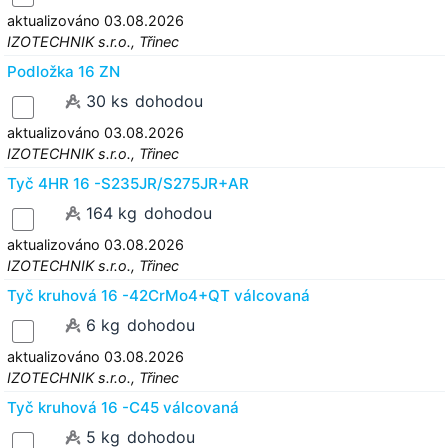
aktualizováno 03.08.2026
IZOTECHNIK s.r.o., Třinec
Podložka 16 ZN
30 ks
dohodou
aktualizováno 03.08.2026
IZOTECHNIK s.r.o., Třinec
Tyč 4HR 16 -S235JR/S275JR+AR
164 kg
dohodou
aktualizováno 03.08.2026
IZOTECHNIK s.r.o., Třinec
Tyč kruhová 16 -42CrMo4+QT válcovaná
6 kg
dohodou
aktualizováno 03.08.2026
IZOTECHNIK s.r.o., Třinec
Tyč kruhová 16 -C45 válcovaná
5 kg
dohodou