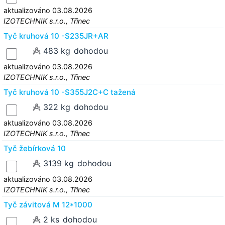
aktualizováno 03.08.2026
IZOTECHNIK s.r.o., Třinec
Tyč kruhová 10 -S235JR+AR
483 kg
dohodou
aktualizováno 03.08.2026
IZOTECHNIK s.r.o., Třinec
Tyč kruhová 10 -S355J2C+C tažená
322 kg
dohodou
aktualizováno 03.08.2026
IZOTECHNIK s.r.o., Třinec
Tyč žebírková 10
3139 kg
dohodou
aktualizováno 03.08.2026
IZOTECHNIK s.r.o., Třinec
Tyč závitová M 12*1000
2 ks
dohodou