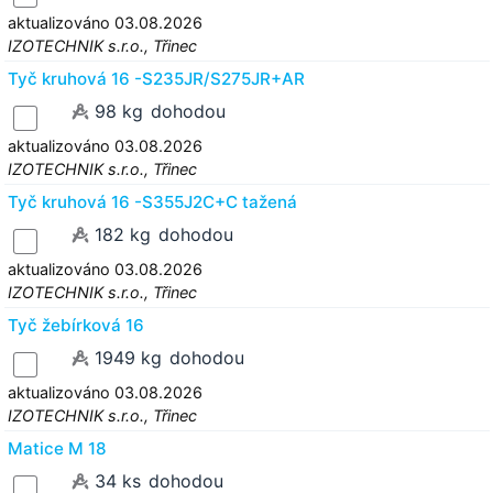
aktualizováno 03.08.2026
IZOTECHNIK s.r.o., Třinec
Tyč kruhová 16 -S235JR/S275JR+AR
98 kg
dohodou
aktualizováno 03.08.2026
IZOTECHNIK s.r.o., Třinec
Tyč kruhová 16 -S355J2C+C tažená
182 kg
dohodou
aktualizováno 03.08.2026
IZOTECHNIK s.r.o., Třinec
Tyč žebírková 16
1949 kg
dohodou
aktualizováno 03.08.2026
IZOTECHNIK s.r.o., Třinec
Matice M 18
34 ks
dohodou