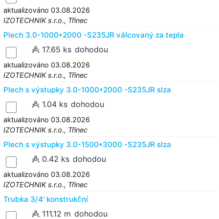
aktualizováno 03.08.2026
IZOTECHNIK s.r.o., Třinec
Plech 3.0-1000*2000 -S235JR válcovaný za tepla
17.65 ks
dohodou
aktualizováno 03.08.2026
IZOTECHNIK s.r.o., Třinec
Plech s výstupky 3.0-1000*2000 -S235JR slza
1.04 ks
dohodou
aktualizováno 03.08.2026
IZOTECHNIK s.r.o., Třinec
Plech s výstupky 3.0-1500*3000 -S235JR slza
0.42 ks
dohodou
aktualizováno 03.08.2026
IZOTECHNIK s.r.o., Třinec
Trubka 3/4' konstrukční
111.12 m
dohodou