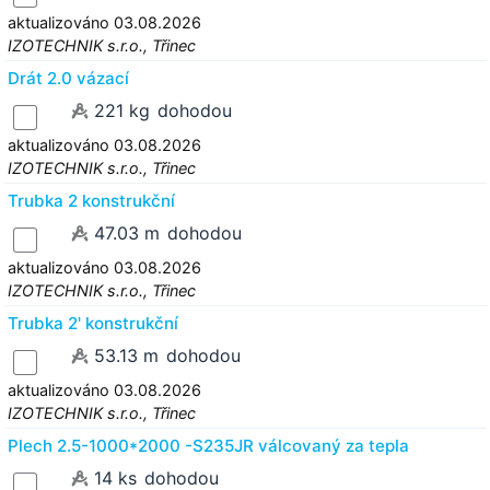
aktualizováno 03.08.2026
IZOTECHNIK s.r.o., Třinec
Drát 2.0 vázací
221 kg
dohodou
aktualizováno 03.08.2026
IZOTECHNIK s.r.o., Třinec
Trubka 2 konstrukční
47.03 m
dohodou
aktualizováno 03.08.2026
IZOTECHNIK s.r.o., Třinec
Trubka 2' konstrukční
53.13 m
dohodou
aktualizováno 03.08.2026
IZOTECHNIK s.r.o., Třinec
Plech 2.5-1000*2000 -S235JR válcovaný za tepla
14 ks
dohodou