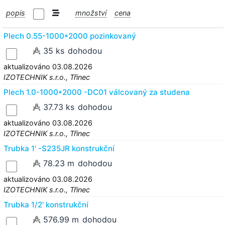
popis
množství
cena
Plech 0.55-1000*2000 pozinkovaný
35 ks
dohodou
aktualizováno 03.08.2026
IZOTECHNIK s.r.o., Třinec
Plech 1.0-1000*2000 -DC01 válcovaný za studena
37.73 ks
dohodou
aktualizováno 03.08.2026
IZOTECHNIK s.r.o., Třinec
Trubka 1' -S235JR konstrukční
78.23 m
dohodou
aktualizováno 03.08.2026
IZOTECHNIK s.r.o., Třinec
Trubka 1/2' konstrukční
576.99 m
dohodou